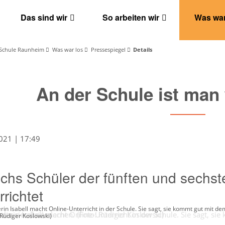
Das sind wir
So arbeiten wir
Was war
Schule Raunheim
Was war los
Pressespiegel
Details
An der Schule ist man 
021 | 17:49
chs Schüler der fünften und sechst
rrichtet
rin Isabell macht Online-Unterricht in der Schule. Sie sagt, sie kommt gut mit 
 Rüdiger Koslowski)