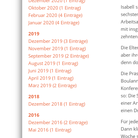
Dezember 2020 (1 Eintrag)
Isabell 
Oktober 2020 (1 Eintrag)
sechsten
Februar 2020 (4 Einträge)
Arbeitsa
Januar 2020 (4 Einträge)
mit ins
2019
zehnten 
Dezember 2019 (3 Einträge)
Die Elte
November 2019 (1 Eintrag)
aber ihr
September 2019 (2 Einträge)
denn dor
August 2019 (1 Eintrag)
Juni 2019 (1 Eintrag)
Die Präs
April 2019 (1 Eintrag)
Boulann
März 2019 (2 Einträge)
Konfere
so: Die
2018
einer Ar
Dezember 2018 (1 Eintrag)
einen Dr
2016
Für jed
Dezember 2016 (2 Einträge)
Dann kl
Mai 2016 (1 Eintrag)
Woche s