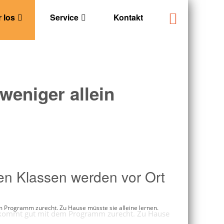
 los
Service
Kontakt
weniger allein
en Klassen werden vor Ort
dem Programm zurecht. Zu Hause müsste sie alleine lernen.