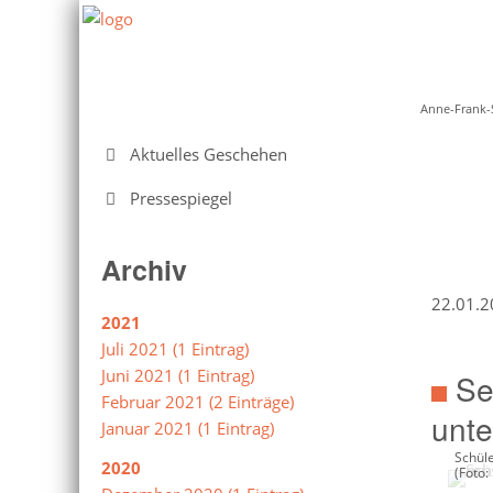
Anne-Frank-
Navigation
Aktuelles Geschehen
überspringen
Pressespiegel
Archiv
22.01.2
2021
Juli 2021 (1 Eintrag)
Juni 2021 (1 Eintrag)
Se
Februar 2021 (2 Einträge)
unte
Januar 2021 (1 Eintrag)
Schüle
2020
(Foto: