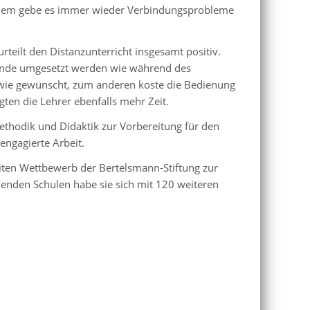
udem gebe es immer wieder Verbindungsprobleme
eurteilt den Distanzunterricht insgesamt positiv.
Stunde umgesetzt werden wie während des
l wie gewünscht, zum anderen koste die Bedienung
gten die Lehrer ebenfalls mehr Zeit.
ethodik und Didaktik zur Vorbereitung für den
engagierte Arbeit.
iten Wettbewerb der Bertelsmann-Stiftung zur
menden Schulen habe sie sich mit 120 weiteren