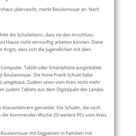
durchaus überrascht, merkt Boulannouar an. Nach
htet die Schulleiterin, dass sie den Anschluss
 zu Hause nicht vernünftig arbeiten können. Diese
en Angst, dass sich die Jugendlichen mit dem
m Computer, Tablet oder Smartphone ausgestattet.
sagt Boulannouar. Die Anne-Frank-Schule habe
eb umgebaut. Zudem seien vom Kreis nicht mehr
en zudem Tablets aus dem Digitalpakt des Landes
 Klassenlehrern gemeldet. Die Schüler, die noch
e in der kommenden Woche 20 weitere PCs vom Kreis
 Boulannouar mit Engpässen in Familien mit