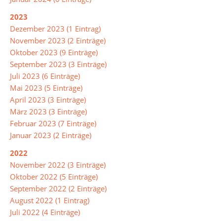
der
Mensa
2023
Dezember 2023 (1 Eintrag)
November 2023 (2 Einträge)
Umweltschule
Oktober 2023 (9 Einträge)
September 2023 (3 Einträge)
Juli 2023 (6 Einträge)
Schule
Mai 2023 (5 Einträge)
ohne
April 2023 (3 Einträge)
Rassismus
März 2023 (3 Einträge)
Februar 2023 (7 Einträge)
Digitalisierung
Januar 2023 (2 Einträge)
2022
Jugendmedienschutz
November 2022 (3 Einträge)
Oktober 2022 (5 Einträge)
September 2022 (2 Einträge)
Fachbereiche
August 2022 (1 Eintrag)
Juli 2022 (4 Einträge)
Arbeitslehre