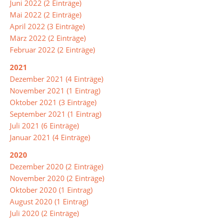
Juni 2022 (2 Einträge)
Biologie
Mai 2022 (2 Einträge)
April 2022 (3 Einträge)
Chemie
März 2022 (2 Einträge)
Februar 2022 (2 Einträge)
Deutsch
2021
DAZ
Dezember 2021 (4 Einträge)
(Deutsch
November 2021 (1 Eintrag)
als
Oktober 2021 (3 Einträge)
Zweitsprache)
September 2021 (1 Eintrag)
Juli 2021 (6 Einträge)
Englisch
Januar 2021 (4 Einträge)
Französisch
2020
Gesellschaftslehre
Dezember 2020 (2 Einträge)
November 2020 (2 Einträge)
Kunst
Oktober 2020 (1 Eintrag)
August 2020 (1 Eintrag)
Mathematik
Juli 2020 (2 Einträge)