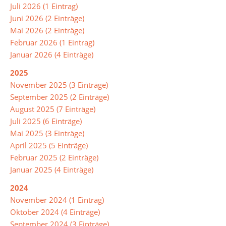
Juli 2026 (1 Eintrag)
Juni 2026 (2 Einträge)
Leitbild
Mai 2026 (2 Einträge)
Februar 2026 (1 Eintrag)
Januar 2026 (4 Einträge)
Integrierte
Gesamtschule
2025
November 2025 (3 Einträge)
Abschlüsse
September 2025 (2 Einträge)
August 2025 (7 Einträge)
Juli 2025 (6 Einträge)
Ganztagsschule
Mai 2025 (3 Einträge)
Lernzeiten
April 2025 (5 Einträge)
Februar 2025 (2 Einträge)
Pausenangebot
Januar 2025 (4 Einträge)
Betreuung
2024
November 2024 (1 Eintrag)
Essen
Oktober 2024 (4 Einträge)
in
September 2024 (3 Einträge)