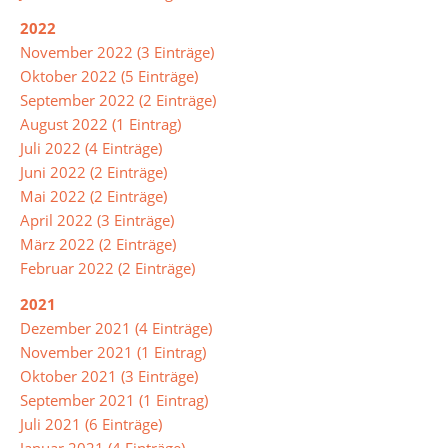
2022
Biologie
November 2022 (3 Einträge)
Chemie
Oktober 2022 (5 Einträge)
September 2022 (2 Einträge)
Deutsch
August 2022 (1 Eintrag)
Juli 2022 (4 Einträge)
DAZ
Juni 2022 (2 Einträge)
(Deutsch
Mai 2022 (2 Einträge)
als
April 2022 (3 Einträge)
Zweitsprache)
März 2022 (2 Einträge)
Englisch
Februar 2022 (2 Einträge)
Französisch
2021
Dezember 2021 (4 Einträge)
Gesellschaftslehre
November 2021 (1 Eintrag)
Oktober 2021 (3 Einträge)
Kunst
September 2021 (1 Eintrag)
Mathematik
Juli 2021 (6 Einträge)