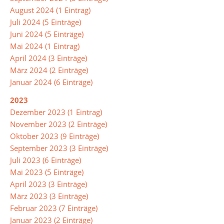
der
August 2024 (1 Eintrag)
Mensa
Juli 2024 (5 Einträge)
Juni 2024 (5 Einträge)
Mai 2024 (1 Eintrag)
Umweltschule
April 2024 (3 Einträge)
März 2024 (2 Einträge)
Schule
Januar 2024 (6 Einträge)
ohne
2023
Rassismus
Dezember 2023 (1 Eintrag)
November 2023 (2 Einträge)
Digitalisierung
Oktober 2023 (9 Einträge)
September 2023 (3 Einträge)
Juli 2023 (6 Einträge)
Jugendmedienschutz
Mai 2023 (5 Einträge)
April 2023 (3 Einträge)
März 2023 (3 Einträge)
Fachbereiche
Februar 2023 (7 Einträge)
Arbeitslehre
Januar 2023 (2 Einträge)