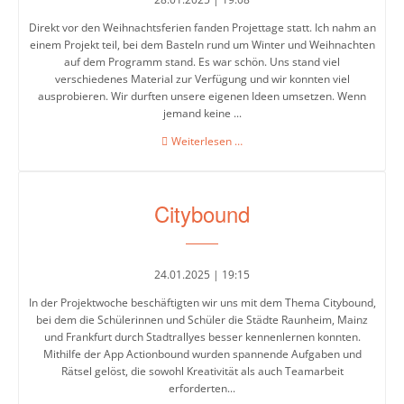
Direkt vor den Weihnachtsferien fanden Projettage statt. Ich nahm an
einem Projekt teil, bei dem Basteln rund um Winter und Weihnachten
auf dem Programm stand. Es war schön. Uns stand viel
verschiedenes Material zur Verfügung und wir konnten viel
ausprobieren. Wir durften unsere eigenen Ideen umsetzen. Wenn
jemand keine ...
Winterliches
Weiterlesen …
Basteln
Citybound
24.01.2025 | 19:15
In der Projektwoche beschäftigten wir uns mit dem Thema Citybound,
bei dem die Schülerinnen und Schüler die Städte Raunheim, Mainz
und Frankfurt durch Stadtrallyes besser kennenlernen konnten.
Mithilfe der App Actionbound wurden spannende Aufgaben und
Rätsel gelöst, die sowohl Kreativität als auch Teamarbeit
erforderten...