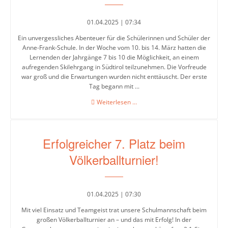
01.04.2025 | 07:34
Ein unvergessliches Abenteuer für die Schülerinnen und Schüler der
Anne-Frank-Schule. In der Woche vom 10. bis 14. März hatten die
Lernenden der Jahrgänge 7 bis 10 die Möglichkeit, an einem
aufregenden Skilehrgang in Südtirol teilzunehmen. Die Vorfreude
war groß und die Erwartungen wurden nicht enttäuscht. Der erste
Tag begann mit ...
Skilehrgang
Weiterlesen …
in
Südtirol
Erfolgreicher 7. Platz beim
Völkerballturnier!
01.04.2025 | 07:30
Mit viel Einsatz und Teamgeist trat unsere Schulmannschaft beim
großen Völkerballturnier an – und das mit Erfolg! In der