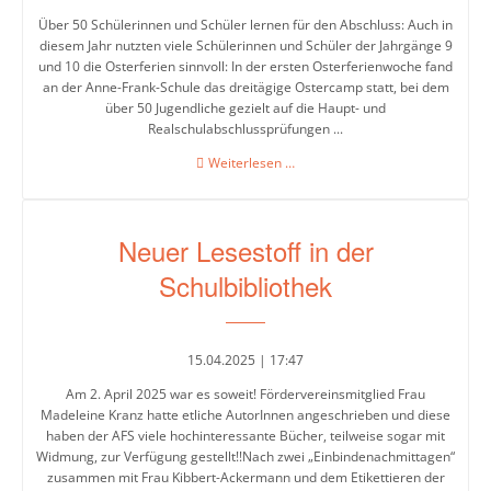
Über 50 Schülerinnen und Schüler lernen für den Abschluss: Auch in
diesem Jahr nutzten viele Schülerinnen und Schüler der Jahrgänge 9
und 10 die Osterferien sinnvoll: In der ersten Osterferienwoche fand
an der Anne-Frank-Schule das dreitägige Ostercamp statt, bei dem
über 50 Jugendliche gezielt auf die Haupt- und
Realschulabschlussprüfungen ...
Ostercamp
Weiterlesen …
2025
Neuer Lesestoff in der
Schulbibliothek
15.04.2025 | 17:47
Am 2. April 2025 war es soweit! Fördervereinsmitglied Frau
Madeleine Kranz hatte etliche AutorInnen angeschrieben und diese
haben der AFS viele hochinteressante Bücher, teilweise sogar mit
Widmung, zur Verfügung gestellt!!Nach zwei „Einbindenachmittagen“
zusammen mit Frau Kibbert-Ackermann und dem Etikettieren der