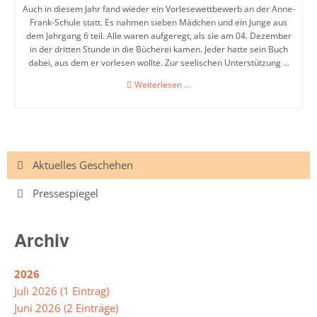
Auch in diesem Jahr fand wieder ein Vorlesewettbewerb an der Anne-
Frank-Schule statt. Es nahmen sieben Mädchen und ein Junge aus
dem Jahrgang 6 teil. Alle waren aufgeregt, als sie am 04. Dezember
in der dritten Stunde in die Bücherei kamen. Jeder hatte sein Buch
dabei, aus dem er vorlesen wollte. Zur seelischen Unterstützung ...
Vorlesewettbewerb
Weiterlesen …
2024
Navigation
Aktuelles Geschehen
überspringen
Pressespiegel
Archiv
2026
Juli 2026 (1 Eintrag)
Juni 2026 (2 Einträge)