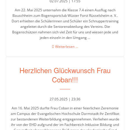
02.07.2025 | 17:55
Am 22. Mai 2025 unternahm die Klasse 7.4 einen Ausflug nach
Bauschheim zum Bogensportclub Wüster Forst Rüsselsheim e. V..
Web-
Dort erhielten die Schülerinnen und Schüler ein Schnuppertraining
Links
angeleitet durch die Seniorenabteilung des Vereins. Die
Bogenschützen nahmen sich viel Zeit für uns und wiesen jede und
Kontakt
jeden einzeln in den Umgang ...
Bogenschießen
Weiterlesen …
Herzlichen Glückwunsch Frau
Coban!!!
27.05.2025 | 23:36
Am 16. Mai 2025 durfte Frau Coban in einer feierlichen Zeremonie
am Campus der Evangelischen Hochschule Darmstadt ihr Zertifikat
zur bestandenen Weiterbildung entgegennehmen. Verliehen wurde
ihr von der EHD aufgrund der im Fachbereich Inklusive Bildung und