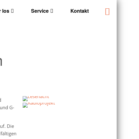
 los
Service
Kontakt
h
d
 und G-
uf. Die
fältigen