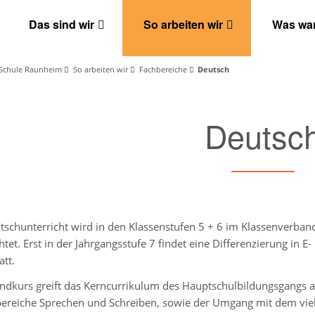
Das sind wir
So arbeiten wir
Was war
Schule Raunheim
So arbeiten wir
Fachbereiche
Deutsch
Deutsc
tschunterricht wird in den Klassenstufen 5 + 6 im Klassenverban
htet. Erst in der Jahrgangsstufe 7 findet eine Differenzierung in E-
att.
ndkurs greift das Kerncurrikulum des Hauptschulbildungsgangs a
bereiche Sprechen und Schreiben, sowie der Umgang mit dem viel