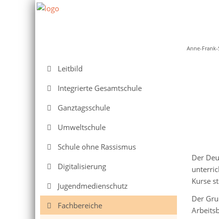
Anne-Frank-
Navigation
Leitbild
überspringen
Integrierte Gesamtschule
Ganztagsschule
Umweltschule
Schule ohne Rassismus
Der Deu
Digitalisierung
unterric
Kurse st
Jugendmedienschutz
Der Gru
Fachbereiche
Arbeits