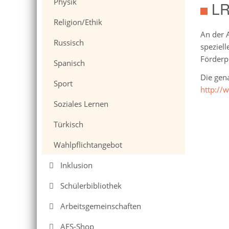
Physik
LR
Religion/Ethik
An der A
Russisch
speziell
Förderp
Spanisch
Die gen
Sport
http://
Soziales Lernen
Türkisch
Wahlpflichtangebot
Inklusion
Schülerbibliothek
Arbeitsgemeinschaften
AFS-Shop