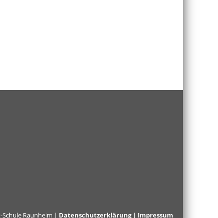
k-Schule Raunheim |
Datenschutzerklärung
|
Impressum