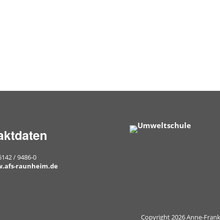
aktdaten
6142 / 9486-0
.afs-raunheim.de
Copyright 2026 Anne-Fran