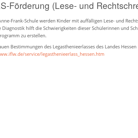
S-Förderung (Lese- und Rechtschr
nne-Frank-Schule werden Kinder mit auffälligen Lese- und Rechtsc
e Diagnostik hilft die Schwierigkeiten dieser Schülerinnen und Sch
rogramm zu erstellen.
auen Bestimmungen des Legasthenieerlasses des Landes Hessen 
www.iflw.de/service/legasthenieerlass_hessen.htm